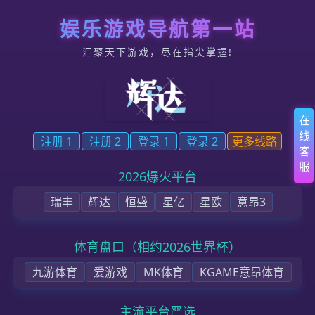
跳转到内容
鼎汇账号注册申请
首页
公司信息
集团业务
解决方案
联系我们
展会活动