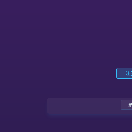
跳转到内容
意昂2官方注册认证中心
首页
公司信息
集团业务
解决方案
联系我们
展会活动